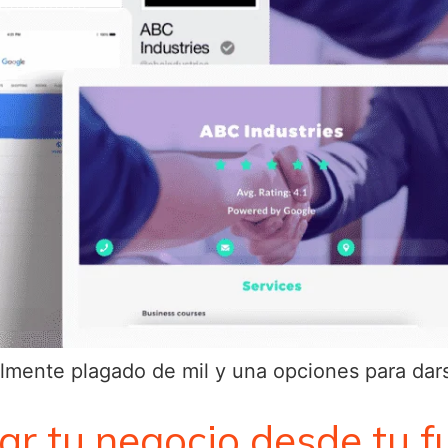
lmente plagado de mil y una opciones para dar
r tu negocio desde tu f