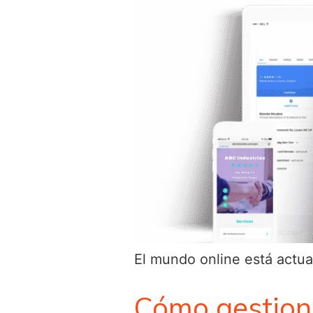
El mundo online está actua
Cómo gestiona