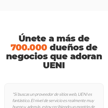
Únete a más de
700.000
dueños de
negocios que adoran
UENI
"Si buscas un proveedor de sitios web, UENI es
fantástico. El nivel de servicio es realmente muy
bueno y, además, estoy recibiendo un montón de