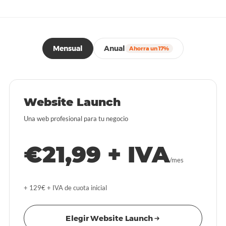
Mensual
Anual
Ahorra un 17%
Website Launch
Una web profesional para tu negocio
€21,99 + IVA
/mes
+ 129€ + IVA de cuota inicial
Elegir Website Launch