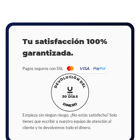
Tu satisfacción 100%
garantizada.
Pagos seguros con SSL
VISA
Pay
Pal
DEVOLUCIÓN DEL
30 DÍAS
DINERO
Empieza sin ningún riesgo. ¿No estás satisfecho? Solo
tienes que escribir a nuestro equipo de atención al
cliente y te devolvemos todo el dinero.