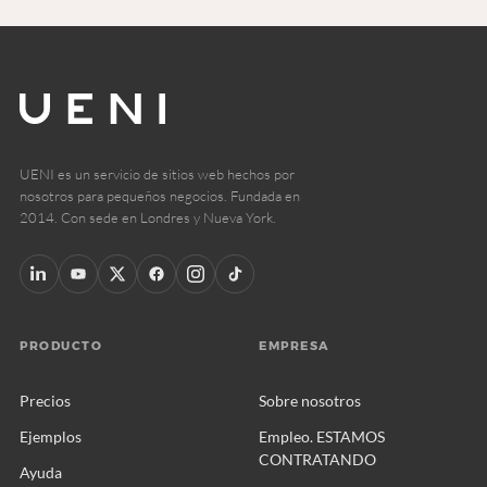
UENI es un servicio de sitios web hechos por
nosotros para pequeños negocios. Fundada en
2014. Con sede en Londres y Nueva York.
PRODUCTO
EMPRESA
Precios
Sobre nosotros
Ejemplos
Empleo. ESTAMOS
CONTRATANDO
Ayuda