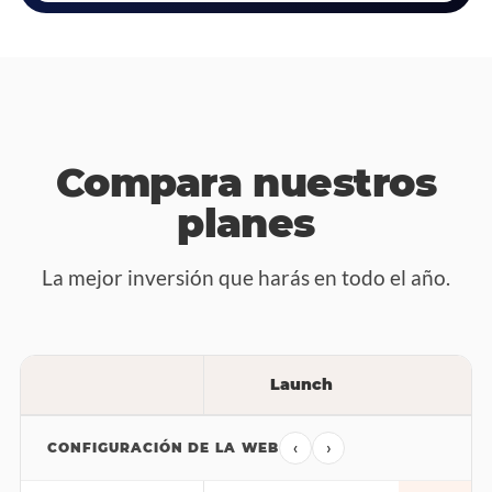
Compara nuestros
planes
La mejor inversión que harás en todo el año.
Launch
P
‹
›
CONFIGURACIÓN DE LA WEB