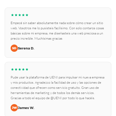
Empecé sin saber absolutamente nada sobre cómo crear un sitio
web. Vosotros me lo pusisteis facilísimo. Con solo contaros cosas
básicas sobre mi empresa, me diseñasteis una web preciosa a un
precio increíble. Muchísimas gracias
Serena D.
SD
Pude usar la plataforma de UENI para impulsar mi nueva empresa
y mis productos. Agradezco la facilidad de uso y las opciones de
conectividad que ofrecen como servicio gratuito. Gran uso de
herramientas de marketing y de todos los demás servicios.
Gracias a todo el equipo de @UENI por todo lo que hacéis.
James W.
JW