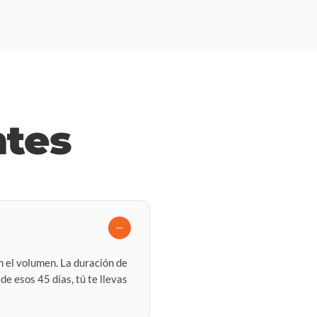
ntes
 el volumen. La duración de
de esos 45 días, tú te llevas