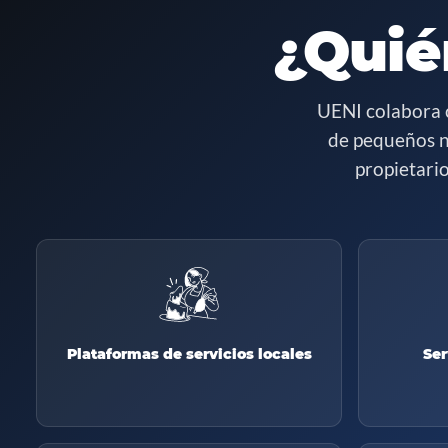
¿Quié
UENI colabora 
de pequeños n
propietari
Plataformas de servicios locales
Ser