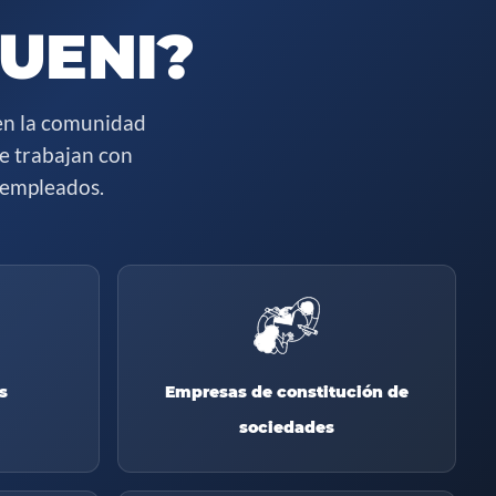
 UENI?
en la comunidad
e trabajan con
 empleados.
s
Empresas de constitución de
sociedades