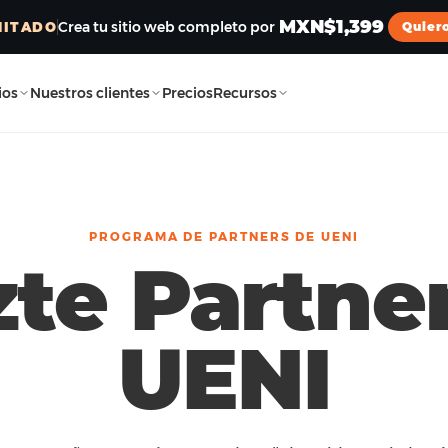
MXN$1,399
Crea tu sitio web completo por
MITADO
Quier
ios
Nuestros clientes
Precios
Recursos
PROGRAMA DE PARTNERS DE UENI
te Partne
UENI