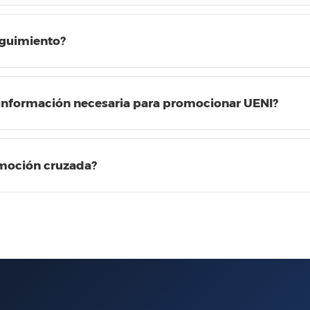
eguimiento?
información necesaria para promocionar UENI?
moción cruzada?