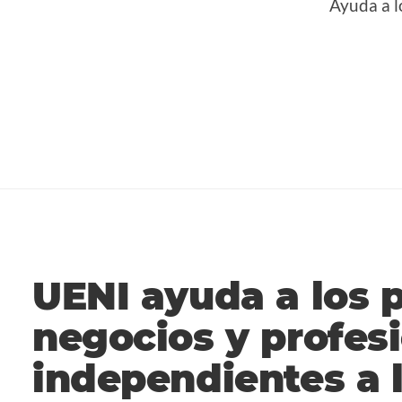
Ayuda a l
UENI ayuda a los
negocios y profes
independientes a l