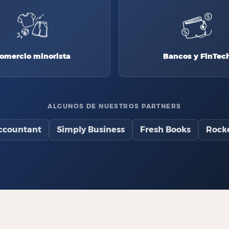
omercio minorista
Bancos y FinTec
ALGUNOS DE NUESTROS PARTNERS
ccountant
Simply Business
Fresh Books
Rock