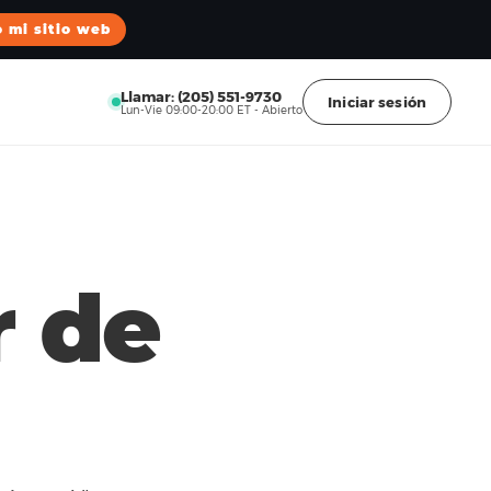
o mi sitio web
Llamar: (205) 551-9730
Iniciar sesión
Lun-Vie 09:00-20:00 ET - Abierto
r de