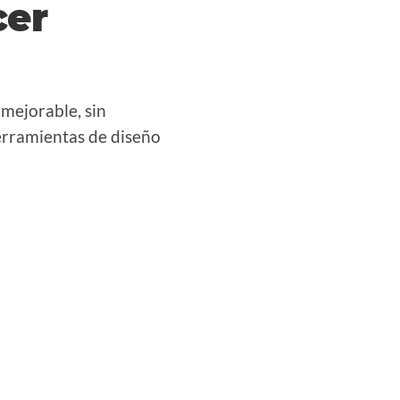
cer
mejorable, sin
erramientas de diseño