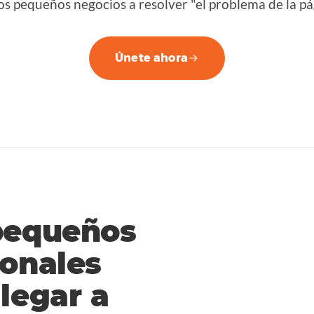
os pequeños negocios a resolver "el problema de la p
Únete ahora
 pequeños
ionales
legar a