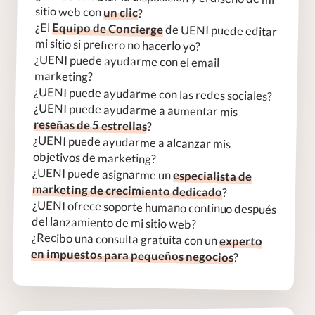
sitio web con
un clic
?
¿El
Equipo de Concierge
de UENI puede editar
mi sitio si prefiero no hacerlo yo?
¿UENI puede ayudarme con el email
marketing?
¿UENI puede ayudarme con las redes sociales?
¿UENI puede ayudarme a aumentar mis
reseñas de 5 estrellas
?
¿UENI puede ayudarme a alcanzar mis
objetivos de marketing?
¿UENI puede asignarme un
especialista de
marketing de crecimiento dedicado
?
¿UENI ofrece soporte humano continuo después
del lanzamiento de mi sitio web?
¿Recibo una consulta gratuita con un
experto
en impuestos para pequeños negocios
?