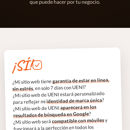
que puede hacer por tu negocio.
¡SÍ!
garantía de estar en línea,
¿Mi sitio web tiene
, en solo 7 días con UENI?
sin estrés
¿Mi sitio web de UENI estará personalizado
?
identidad de marca única
para reflejar mi
aparecerá en los
¿Mi sitio web de UENI
?
resultados de búsqueda en Google
y
compatible con móviles
¿Mi sitio web será
funcionará a la perfección en todos los