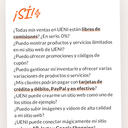
¡SÍ!
libres de
¿Todas mis ventas en UENI están
? ¿En serio, 0%?
comisiones
¿Puedo mostrar productos y servicios ilimitados
en mi sitio web de UENI?
¿Puedo ofrecer promociones y códigos de
cupón?
¿Puedo gestionar mi inventario y ofrecer varias
variaciones de productos o servicios?
tarjetas de
¿Mis clientes podrán pagar con
?
crédito y débito, PayPal y en efectivo
¿UENI puede crearme un sitio web como uno de
los sitios de ejemplo?
¿Puedo subir imágenes y videos de alta calidad
a mi sitio web?
¿UENI puede conectar mágicamente mi sitio
?