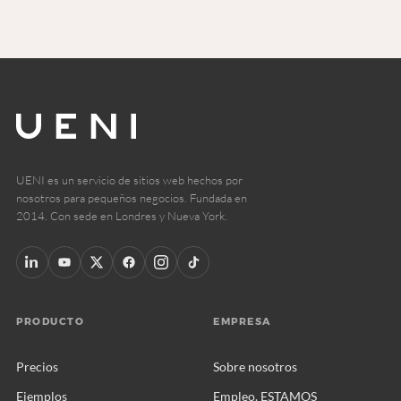
UENI es un servicio de sitios web hechos por
nosotros para pequeños negocios. Fundada en
2014. Con sede en Londres y Nueva York.
PRODUCTO
EMPRESA
Precios
Sobre nosotros
Ejemplos
Empleo. ESTAMOS