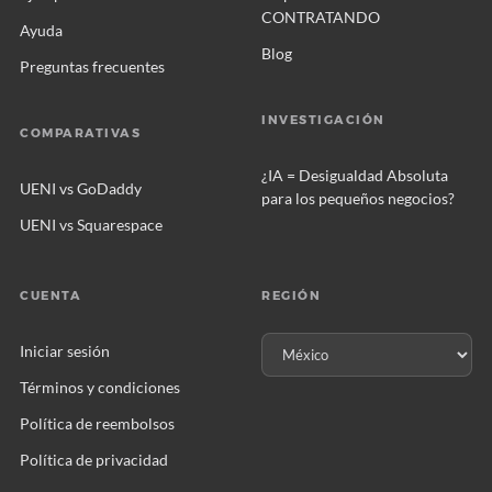
CONTRATANDO
Ayuda
Blog
Preguntas frecuentes
INVESTIGACIÓN
COMPARATIVAS
¿IA = Desigualdad Absoluta
UENI vs GoDaddy
para los pequeños negocios?
UENI vs Squarespace
CUENTA
REGIÓN
Iniciar sesión
Términos y condiciones
Política de reembolsos
Política de privacidad