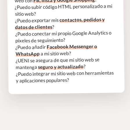
FB, Insta y Google Shopping
web con
¿Puedo subir código HTML personalizado a mi
sitio web?
contactos, pedidos y
¿Puedo exportar mis
?
datos de clientes
¿Puedo conectar mi propio Google Analytics o
píxeles de seguimiento?
Facebook Messenger o
¿Puedo añadir
a mi sitio web?
WhatsApp
¿UENI se asegura de que mi sitio web se
?
seguro y actualizado
mantenga
¿Puedo integrar mi sitio web con herramientas
y aplicaciones populares?