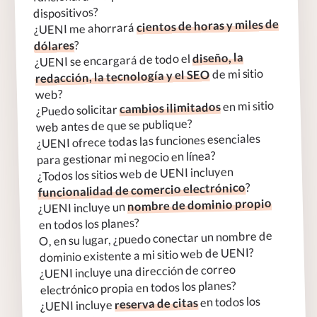
dispositivos?
cientos de horas y miles de
¿UENI me ahorrará
?
dólares
diseño, la
¿UENI se encargará de todo el
de mi sitio
redacción, la tecnología y el SEO
web?
en mi sitio
cambios ilimitados
¿Puedo solicitar
web antes de que se publique?
¿UENI ofrece todas las funciones esenciales
para gestionar mi negocio en línea?
¿Todos los sitios web de UENI incluyen
?
funcionalidad de comercio electrónico
nombre de dominio propio
¿UENI incluye un
en todos los planes?
O, en su lugar, ¿puedo conectar un nombre de
dominio existente a mi sitio web de UENI?
¿UENI incluye una dirección de correo
electrónico propia en todos los planes?
en todos los
reserva de citas
¿UENI incluye