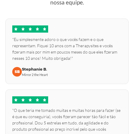
nossa equipe.
"Eu simplesmente adoro o que vocês fazem e o que
representam. Fiquei 10 anos com a Therapysites e vocês
fizeram mais por mim em poucos meses do que eles fizeram
nesses 10 anos! Muito obrigada!"
Stephanie B.
SB
Mirror 2 the Heart
"O que teria me tomado muitas e muitas horas para fazer (se
é que eu conseguiria), vocês fizeram parecer tão fácil e tão
profissional. Dou 5 estrelas em tudo, da agilidade e do
produto profissional ao preço incrível pelo que vocês