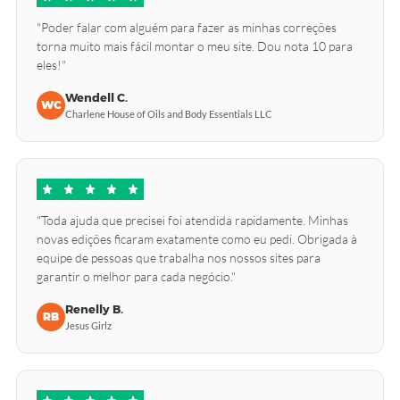
"Poder falar com alguém para fazer as minhas correções
torna muito mais fácil montar o meu site. Dou nota 10 para
eles!"
Wendell C.
WC
Charlene House of Oils and Body Essentials LLC
"Toda ajuda que precisei foi atendida rapidamente. Minhas
novas edições ficaram exatamente como eu pedi. Obrigada à
equipe de pessoas que trabalha nos nossos sites para
garantir o melhor para cada negócio."
Renelly B.
RB
Jesus Girlz