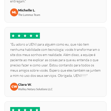
entregam."
Michelle L.
ML
The Lummus Team
"Eu adoro a UENI para alguém como eu, que não tem
nenhuma habilidade com tecnologia; vocês transformaram o
site dos meus sonhos em realidade. Além disso, a equipe é
paciente ao me explicar as coisas para que eu entenda o que
preciso fazer e como usar. Estou contando para todos os
meus amigos sobre vocês. Espero que eles também se juntem
a mim no uso dos seus serviços. Obrigada, UENI!!!!"
Clara W.
CW
Walley Notary Solutions LLC