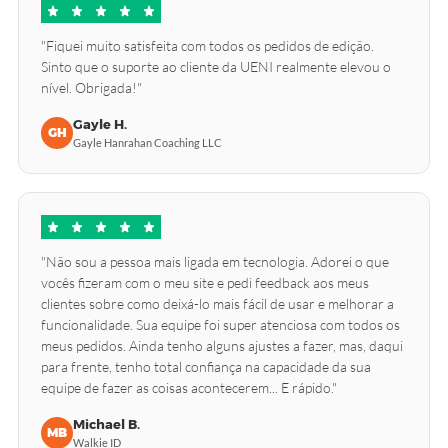
"Fiquei muito satisfeita com todos os pedidos de edição.
Sinto que o suporte ao cliente da UENI realmente elevou o
nível. Obrigada!"
Gayle H.
GH
Gayle Hanrahan Coaching LLC
"Não sou a pessoa mais ligada em tecnologia. Adorei o que
vocês fizeram com o meu site e pedi feedback aos meus
clientes sobre como deixá-lo mais fácil de usar e melhorar a
funcionalidade. Sua equipe foi super atenciosa com todos os
meus pedidos. Ainda tenho alguns ajustes a fazer, mas, daqui
para frente, tenho total confiança na capacidade da sua
equipe de fazer as coisas acontecerem... E rápido."
Michael B.
MB
Walkie ID