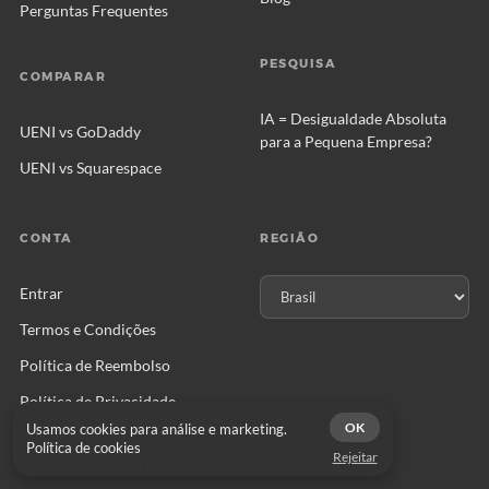
Perguntas Frequentes
PESQUISA
COMPARAR
IA = Desigualdade Absoluta
UENI vs GoDaddy
para a Pequena Empresa?
UENI vs Squarespace
CONTA
REGIÃO
Entrar
Termos e Condições
Política de Reembolso
Política de Privacidade
OK
Usamos cookies para análise e marketing.
Política de cookies
Rejeitar
SEJA UM PARCEIRO