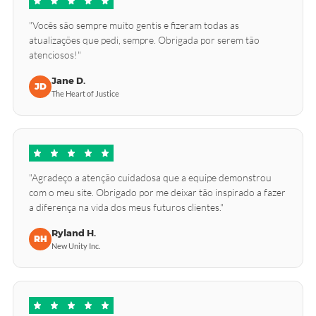
"Vocês são sempre muito gentis e fizeram todas as
atualizações que pedi, sempre. Obrigada por serem tão
atenciosos!"
Jane D.
JD
The Heart of Justice
"Agradeço a atenção cuidadosa que a equipe demonstrou
com o meu site. Obrigado por me deixar tão inspirado a fazer
a diferença na vida dos meus futuros clientes."
Ryland H.
RH
New Unity Inc.