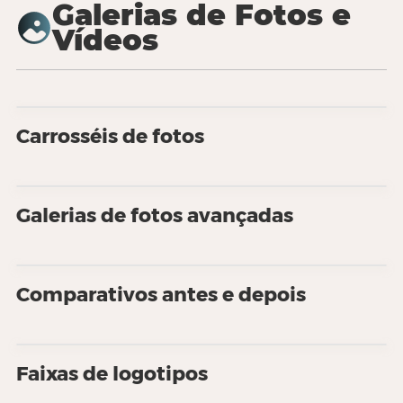
Galerias de Fotos e
Vídeos
Carrosséis de fotos
Galerias de fotos avançadas
Comparativos antes e depois
Faixas de logotipos