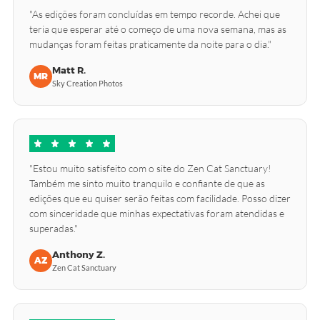
"As edições foram concluídas em tempo recorde. Achei que
teria que esperar até o começo de uma nova semana, mas as
mudanças foram feitas praticamente da noite para o dia."
Matt R.
MR
Sky Creation Photos
"Estou muito satisfeito com o site do Zen Cat Sanctuary!
Também me sinto muito tranquilo e confiante de que as
edições que eu quiser serão feitas com facilidade. Posso dizer
com sinceridade que minhas expectativas foram atendidas e
superadas."
Anthony Z.
AZ
Zen Cat Sanctuary