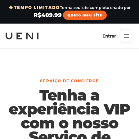
🔥
TEMPO LIMITADO
Tenha seu site completo criado por
R$409.99
Quero meu site
Entrar
SERVIÇO DE CONCIERGE
Tenha a
experiência VIP
com o nosso
Serviço de