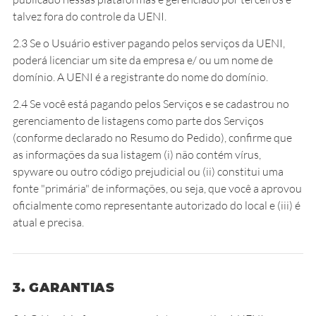
talvez fora do controle da UENI.
2.3 Se o Usuário estiver pagando pelos serviços da UENI,
poderá licenciar um site da empresa e/ ou um nome de
domínio. A UENI é a registrante do nome do domínio.
2.4 Se você está pagando pelos Serviços e se cadastrou no
gerenciamento de listagens como parte dos Serviços
(conforme declarado no Resumo do Pedido), confirme que
as informações da sua listagem (i) não contém vírus,
spyware ou outro código prejudicial ou (ii) constitui uma
fonte "primária" de informações, ou seja, que você a aprovou
oficialmente como representante autorizado do local e (iii) é
atual e precisa.
3. GARANTIAS