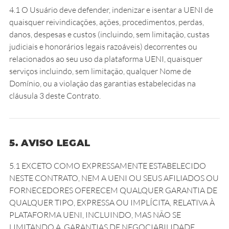
4.1 O Usuário deve defender, indenizar e isentar a UENI de
quaisquer reivindicações, ações, procedimentos, perdas,
danos, despesas e custos (incluindo, sem limitação, custas
judiciais e honorários legais razoáveis) decorrentes ou
relacionados ao seu uso da plataforma UENI, quaisquer
serviços incluindo, sem limitação, qualquer Nome de
Domínio, ou a violação das garantias estabelecidas na
cláusula 3 deste Contrato.
5. AVISO LEGAL
5.1 EXCETO COMO EXPRESSAMENTE ESTABELECIDO
NESTE CONTRATO, NEM A UENI OU SEUS AFILIADOS OU
FORNECEDORES OFERECEM QUALQUER GARANTIA DE
QUALQUER TIPO, EXPRESSA OU IMPLÍCITA, RELATIVA À
PLATAFORMA UENI, INCLUINDO, MAS NÃO SE
LIMITANDO A, GARANTIAS DE NEGOCIABILIDADE,