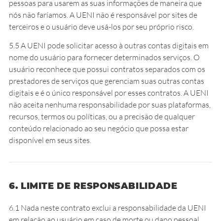
pessoas para usarem as suas informações de maneira que
nós não faríamos. A UENI não é responsável por sites de
terceiros e o usuário deve usá-los por seu próprio risco.
5.5 A UENI pode solicitar acesso à outras contas digitais em
nome do usuário para fornecer determinados serviços. O
usuário reconhece que possui contratos separados com os
prestadores de serviços que gerenciam suas outras contas
digitais e é o único responsável por esses contratos. A UENI
não aceita nenhuma responsabilidade por suas plataformas,
recursos, termos ou políticas, ou a precisão de qualquer
conteúdo relacionado ao seu negócio que possa estar
disponível em seus sites.
6. LIMITE DE RESPONSABILIDADE
6.1 Nada neste contrato exclui a responsabilidade da UENI
em relação ao usuário em caso de morte ou dano pessoal