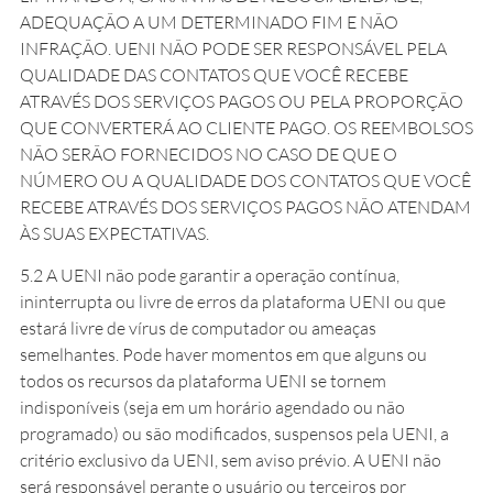
ADEQUAÇÃO A UM DETERMINADO FIM E NÃO
INFRAÇÃO. UENI NÃO PODE SER RESPONSÁVEL PELA
QUALIDADE DAS CONTATOS QUE VOCÊ RECEBE
ATRAVÉS DOS SERVIÇOS PAGOS OU PELA PROPORÇÃO
QUE CONVERTERÁ AO CLIENTE PAGO. OS REEMBOLSOS
NÃO SERÃO FORNECIDOS NO CASO DE QUE O
NÚMERO OU A QUALIDADE DOS CONTATOS QUE VOCÊ
RECEBE ATRAVÉS DOS SERVIÇOS PAGOS NÃO ATENDAM
ÀS SUAS EXPECTATIVAS.
5.2 A UENI não pode garantir a operação contínua,
ininterrupta ou livre de erros da plataforma UENI ou que
estará livre de vírus de computador ou ameaças
semelhantes. Pode haver momentos em que alguns ou
todos os recursos da plataforma UENI se tornem
indisponíveis (seja em um horário agendado ou não
programado) ou são modificados, suspensos pela UENI, a
critério exclusivo da UENI, sem aviso prévio. A UENI não
será responsável perante o usuário ou terceiros por