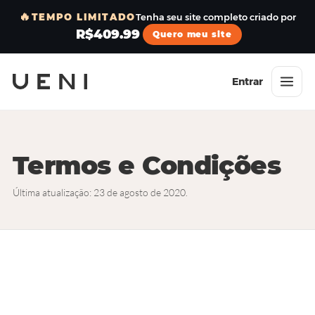
🔥
TEMPO LIMITADO
Tenha seu site completo criado por
R$409.99
Quero meu site
Entrar
Termos e Condições
Última atualização: 23 de agosto de 2020.