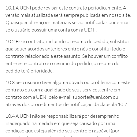
10.1 A UENI pode revisar este contrato periodicamente. A
versão mais atualizada será sempre publicada em nosso site.
Quaisquer alterações materiais serão notificadas por e-mail
se o usuário possuir uma conta com a UENI.
10.2 Esse contrato, incluindo o resumo do pedido, substitui
quaisquer acordos anteriores entre nós e constitui todo o
contrato relacionado a este assunto. Se houver um conflito
entre este contrato e o resumo do pedido, o resumo do
pedido terá prioridade.
10.3 Se o usuário tiver alguma dúvida ou problema com este
contrato ou com a qualidade de seus serviços, entre em
contato com a UENI pelo e-mail suporte@ueni.com ou
através dos procedimentos de notificação da cláusula 10.7.
10.4 A UENI não se responsabilizará por desemprenho
inadequado na medida em que seja causado por uma
condição que esteja além do seu controle razoável (por