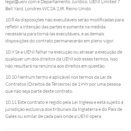
legal@ueni.com e Departamento Jurídico, UENI Limited 7
Bell Yard, Londres WC2A 2JR, Reino Unido
10.8 As disposições não executáveis serão modificadas para
refletir a intenção das partes e somente na medida
necessária para torná-las executáveis, e as demais
disposições do contrato permanecerão em pleno vigor.
10.9 Se a UENI falhar na execução ou atrasar a execução de
qualquer um dos direitos da UENI sob esses termos, isso
não resultará na renúncia aos direitos em questão.
10.10 Nenhum termo é aplicável nos termos da Lei de
Contratos (Direitos de Terceiros) de 1999 por uma pessoa
que não seja parte deste contrato.
10.11 Este contrato é regido pela Lei Inglesa e está sujeito à
jurisdição exclusiva dos tribunais da Inglaterra e do País de
Gales ou similar de cada pais onde a UENI opera.