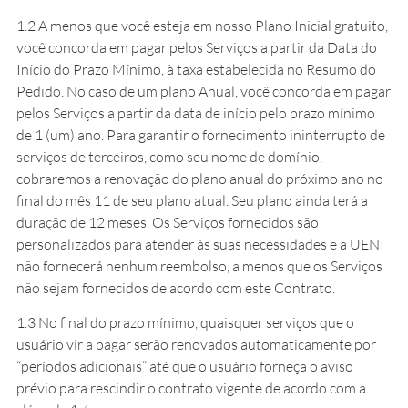
1.2 A menos que você esteja em nosso Plano Inicial gratuito,
você concorda em pagar pelos Serviços a partir da Data do
Início do Prazo Mínimo, à taxa estabelecida no Resumo do
Pedido. No caso de um plano Anual, você concorda em pagar
pelos Serviços a partir da data de início pelo prazo mínimo
de 1 (um) ano. Para garantir o fornecimento ininterrupto de
serviços de terceiros, como seu nome de domínio,
cobraremos a renovação do plano anual do próximo ano no
final do mês 11 de seu plano atual. Seu plano ainda terá a
duração de 12 meses. Os Serviços fornecidos são
personalizados para atender às suas necessidades e a UENI
não fornecerá nenhum reembolso, a menos que os Serviços
não sejam fornecidos de acordo com este Contrato.
1.3 No final do prazo mínimo, quaisquer serviços que o
usuário vir a pagar serão renovados automaticamente por
“períodos adicionais” até que o usuário forneça o aviso
prévio para rescindir o contrato vigente de acordo com a