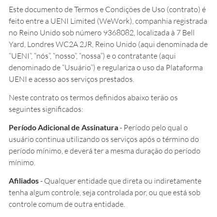
Este documento de Termos e Condições de Uso (contrato) é
feito entre a UENI Limited (WeWork), companhia registrada
no Reino Unido sob número 9368082, localizada à 7 Bell
Yard, Londres WC2A 2JR, Reino Unido (aqui denominada de
“UENI”, “nós”, “nosso”, “nossa”) e o contratante (aqui
denominado de “Usuário”) e regulariza o uso da Plataforma
UENI e acesso aos serviços prestados.
Neste contrato os termos definidos abaixo terão os
seguintes significados:
Período Adicional de Assinatura
- Período pelo qual o
usuário continua utilizando os serviços após o término do
período mínimo, e deverá ter a mesma duração do período
mínimo.
Afiliados
- Qualquer entidade que direta ou indiretamente
tenha algum controle, seja controlada por, ou que está sob
controle comum de outra entidade.