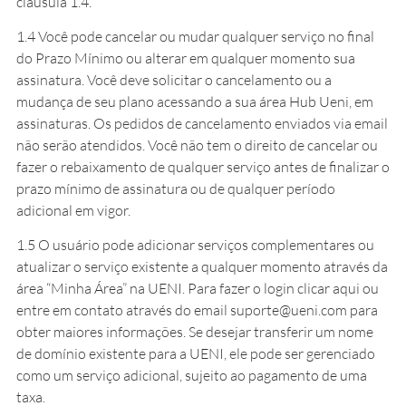
cláusula 1.4.
1.4 Você pode cancelar ou mudar qualquer serviço no final
do Prazo Mínimo ou alterar em qualquer momento sua
assinatura. Você deve solicitar o cancelamento ou a
mudança de seu plano acessando a sua área Hub Ueni, em
assinaturas. Os pedidos de cancelamento enviados via email
não serão atendidos. Você não tem o direito de cancelar ou
fazer o rebaixamento de qualquer serviço antes de finalizar o
prazo mínimo de assinatura ou de qualquer período
adicional em vigor.
1.5 O usuário pode adicionar serviços complementares ou
atualizar o serviço existente a qualquer momento através da
área “Minha Área” na UENI. Para fazer o login clicar
aqui
ou
entre em contato através do email suporte@ueni.com para
obter maiores informações. Se desejar transferir um nome
de domínio existente para a UENI, ele pode ser gerenciado
como um serviço adicional, sujeito ao pagamento de uma
taxa.