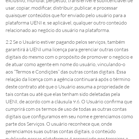
exclusivo, mundial, perpétuo, transferível e sublicenciável de
usar, copiar, modificar, distribuir, publicar, e processar
quaisquer conteúdos que for enviado pelo usuário para a
plataforma UENI e, se aplicável, qualquer outro conteúdo
relacionado ao negócio do usuário na plataforma.
2.2 Se o Usuário estiver pagando pelos serviços, também
garantirá à UENI uma licença para gerenciar outras contas
digitais do mesmo com o propósito de promover o negócio e
de atuar como agente em nome do usuário, vinculando-o
aos “Termos e Condições” das outras contas digitais. Essa
relação da licença com a agência continuará após o término
deste contrato até que o Usuário assuma a propriedade de
tais contas ou até que elas tenham sido deletadas pela
UENI, de acordo com a cláusula 9.6. O Usuário confirma que
cumprirá com os termos de uso de todas as outras contas
digitais que configuramos em seu nome e gerenciamos como
parte dos Serviços. O usuário reconhece que, onde
gerenciamos suas outras contas digitais, o conteúdo
publicado nessas plataformas é gerenciado por terceiros e