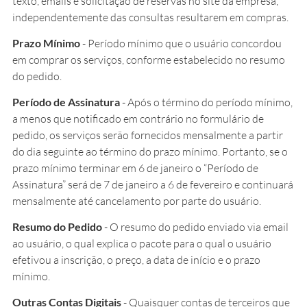
texto, emails e solicitação de reservas no site da empresa,
independentemente das consultas resultarem em compras.
Prazo Mínimo
- Período mínimo que o usuário concordou
em comprar os serviços, conforme estabelecido no resumo
do pedido.
Período de Assinatura
- Após o término do período mínimo,
a menos que notificado em contrário no formulário de
pedido, os serviços serão fornecidos mensalmente a partir
do dia seguinte ao término do prazo mínimo. Portanto, se o
prazo mínimo terminar em 6 de janeiro o “Período de
Assinatura” será de 7 de janeiro a 6 de fevereiro e continuará
mensalmente até cancelamento por parte do usuário.
Resumo do Pedido
- O resumo do pedido enviado via email
ao usuário, o qual explica o pacote para o qual o usuário
efetivou a inscrição, o preço, a data de início e o prazo
mínimo.
Outras Contas Digitais
- Quaisquer contas de terceiros que