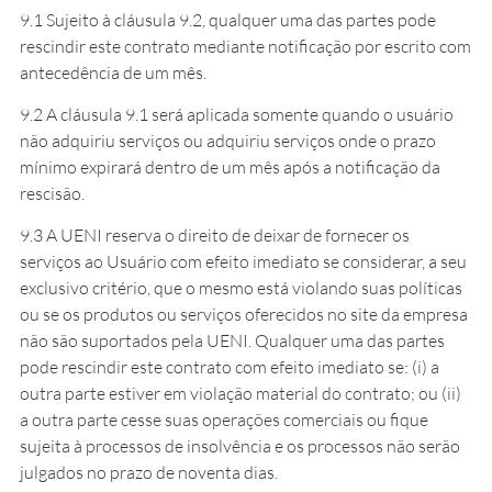
9.1 Sujeito à cláusula 9.2, qualquer uma das partes pode
rescindir este contrato mediante notificação por escrito com
antecedência de um mês.
9.2 A cláusula 9.1 será aplicada somente quando o usuário
não adquiriu serviços ou adquiriu serviços onde o prazo
mínimo expirará dentro de um mês após a notificação da
rescisão.
9.3 A UENI reserva o direito de deixar de fornecer os
serviços ao Usuário com efeito imediato se considerar, a seu
exclusivo critério, que o mesmo está violando suas políticas
ou se os produtos ou serviços oferecidos no site da empresa
não são suportados pela UENI. Qualquer uma das partes
pode rescindir este contrato com efeito imediato se: (i) a
outra parte estiver em violação material do contrato; ou (ii)
a outra parte cesse suas operações comerciais ou fique
sujeita à processos de insolvência e os processos não serão
julgados no prazo de noventa dias.