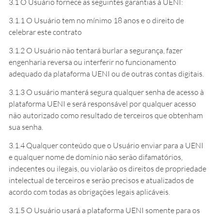
3.1 O Usuário fornece as seguintes garantias à UENI:
3.1.1 O Usuário tem no mínimo 18 anos e o direito de
celebrar este contrato
3.1.2 O Usuário não tentará burlar a segurança, fazer
engenharia reversa ou interferir no funcionamento
adequado da plataforma UENI ou de outras contas digitais.
3.1.3 O usuário manterá segura qualquer senha de acesso à
plataforma UENI e será responsável por qualquer acesso
não autorizado como resultado de terceiros que obtenham
sua senha.
3.1.4 Qualquer conteúdo que o Usuário enviar para a UENI
e qualquer nome de domínio não serão difamatórios,
indecentes ou ilegais, ou violarão os direitos de propriedade
intelectual de terceiros e serão precisos e atualizados de
acordo com todas as obrigações legais aplicáveis.
3.1.5 O Usuário usará a plataforma UENI somente para os