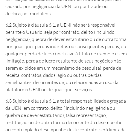
causado por negligência da UENI ou por fraude ou
declaração fraudulenta.
6.2 Sujeito à cláusula 6.1, a UENI não será responsável
perante o Usuário, seja por contrato, delito (incluindo
negligência), quebra de dever estatutário ou de outra forma,
por quaisquer perdas indiretas ou consequentes perdas, ou
qualquer perda de lucro (inclusive à título de exemplo e sem
limitação, perda de lucro resultante de seus negócios não
serem exibidos em um mecanismo de pesquisa), perda de
receita, contratos, dados, ágio ou outras perdas
semelhantes, decorrentes de, ou relacionadas ao uso da
plataforma UENI ou de quaisquer serviços.
6.3 Sujeito à cláusula 6.1, a total responsabilidade agregada
da UENI em contrato, delito ( incluindo negligência ou
quebra de dever estatutário), falsa representação,
restituição ou de outra forma decorrente do desempenho
ou contemplado desempenho deste contrato, será limitada