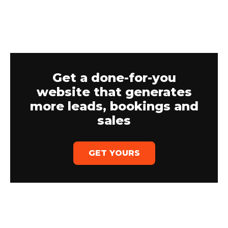
Get a done-for-you
website that generates
more leads, bookings and
sales
GET YOURS