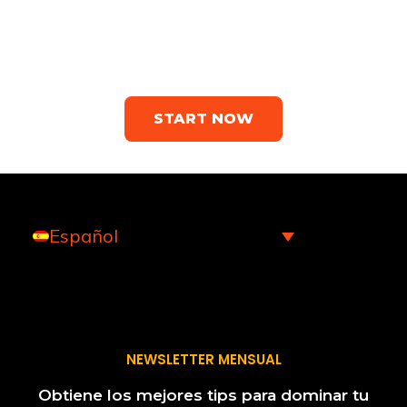
UENI is the #1 solution for small
business owners who need a
website
START NOW
Español
NEWSLETTER MENSUAL
Obtiene los mejores tips para dominar tu