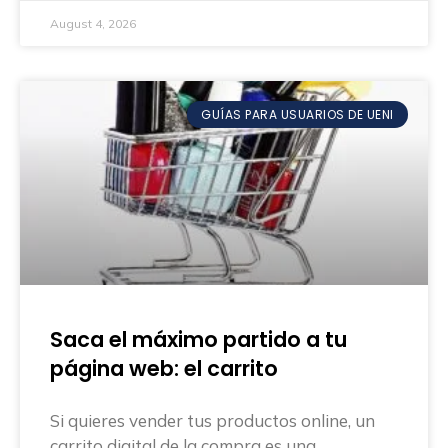
August 4, 2026
GUÍAS PARA USUARIOS DE UENI
Saca el máximo partido a tu
página web: el carrito
Si quieres vender tus productos online, un
carrito digital de la compra es una