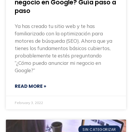
negocio en Google? Guía paso a
paso
Ya has creado tu sitio web y te has
familiarizado con la optimización para
motores de búsqueda (SEO). Ahora que ya
tienes los fundamentos básicos cubiertos,
probablemente te estés preguntando
“¿Cómo puedo anunciar mi negocio en
Google?”
READ MORE »
February 3, 2022
SIN CATEGORIZAR