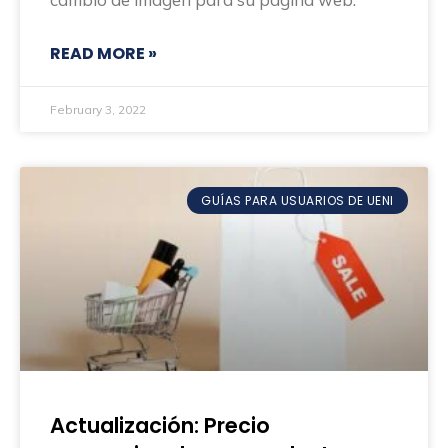
READ MORE »
February 3, 2022
GUÍAS PARA USUARIOS DE UENI
Actualización: Precio