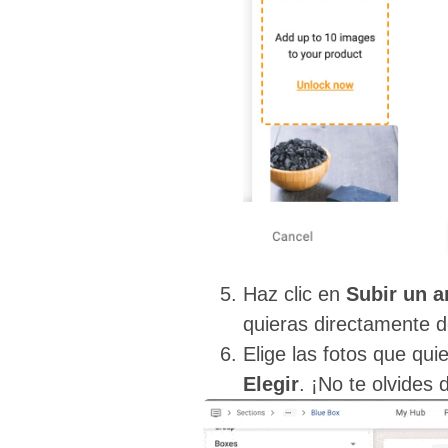
Haz clic en
Subir un a
quieras directamente d
Elige las fotos que qui
Elegir
. ¡No te olvides