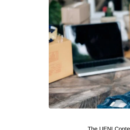
The UENI Conte