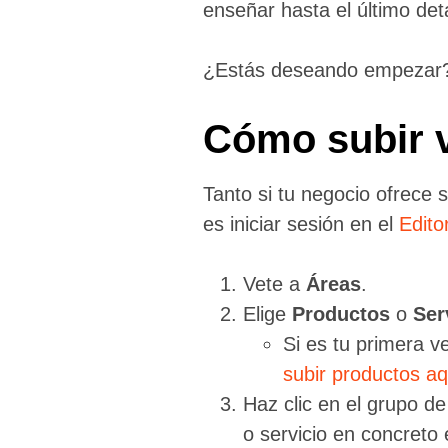
enseñar hasta el último deta
¿Estás deseando empezar?
Cómo subir 
Tanto si tu negocio ofrece 
es iniciar sesión en el
Edito
Vete a
Áreas
.
Elige
Productos
o
Ser
Si es tu primera v
subir productos aq
Haz clic en el grupo de
o servicio en concreto