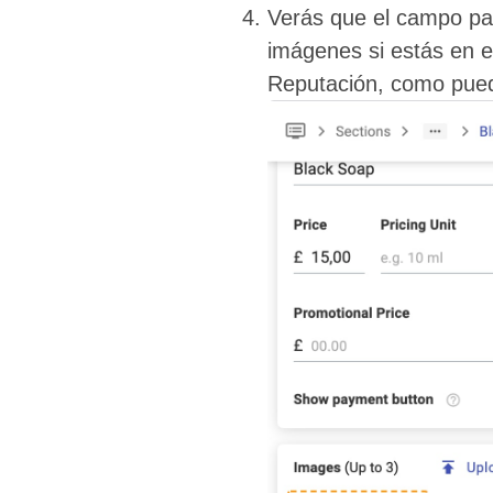
Verás que el campo par
imágenes si estás en el
Reputación, como pued