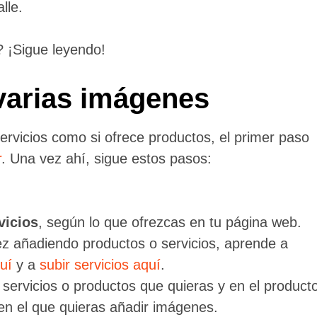
lle.
 ¡Sigue leyendo!
varias imágenes
servicios como si ofrece productos, el primer paso
r
. Una vez ahí, sigue estos pasos:
vicios
, según lo que ofrezcas en tu página web.
ez añadiendo productos o servicios, aprende a
uí
y a
subir servicios aquí
.
 servicios o productos que quieras y en el product
 en el que quieras añadir imágenes.