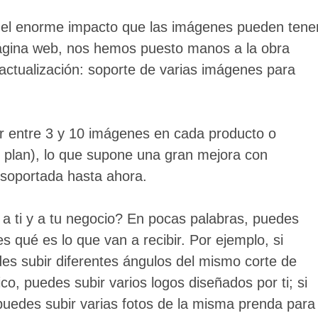
el enorme impacto que las imágenes pueden tene
página web, nos hemos puesto manos a la obra
 actualización: soporte de varias imágenes para
ir entre 3 y 10 imágenes en cada producto o
u plan), lo que supone una gran mejora con
 soportada hasta ahora.
 a ti y a tu negocio? En pocas palabras, puedes
es qué es lo que van a recibir. Por ejemplo, si
des subir diferentes ángulos del mismo corte de
ico, puedes subir varios logos diseñados por ti; si
puedes subir varias fotos de la misma prenda para