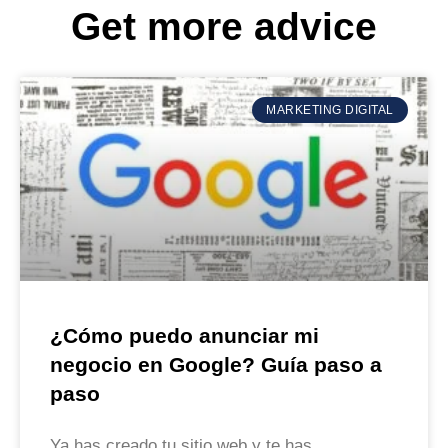
Get more advice
MARKETING DIGITAL
¿Cómo puedo anunciar mi
negocio en Google? Guía paso a
paso
Ya has creado tu sitio web y te has